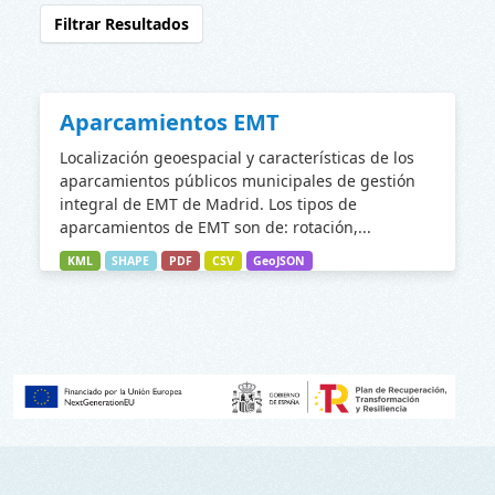
Filtrar Resultados
Aparcamientos EMT
Localización geoespacial y características de los
aparcamientos públicos municipales de gestión
integral de EMT de Madrid. Los tipos de
aparcamientos de EMT son de: rotación,...
KML
SHAPE
PDF
CSV
GeoJSON