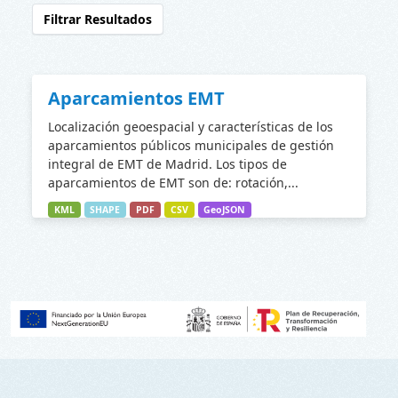
Filtrar Resultados
Aparcamientos EMT
Localización geoespacial y características de los
aparcamientos públicos municipales de gestión
integral de EMT de Madrid. Los tipos de
aparcamientos de EMT son de: rotación,...
KML
SHAPE
PDF
CSV
GeoJSON