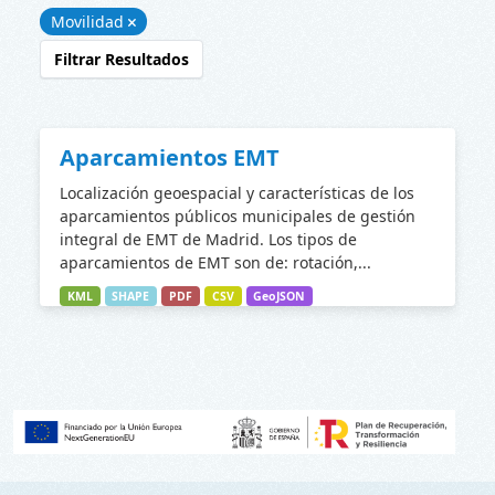
Movilidad
Filtrar Resultados
Aparcamientos EMT
Localización geoespacial y características de los
aparcamientos públicos municipales de gestión
integral de EMT de Madrid. Los tipos de
aparcamientos de EMT son de: rotación,...
KML
SHAPE
PDF
CSV
GeoJSON