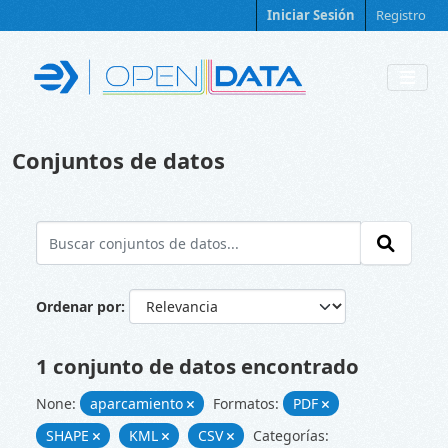
Skip to main content
Iniciar Sesión
Registro
Conjuntos de datos
Ordenar por
1 conjunto de datos encontrado
None:
aparcamiento
Formatos:
PDF
SHAPE
KML
CSV
Categorías: