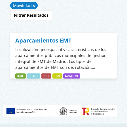
Movilidad
Filtrar Resultados
Aparcamientos EMT
Localización geoespacial y características de los
aparcamientos públicos municipales de gestión
integral de EMT de Madrid. Los tipos de
aparcamientos de EMT son de: rotación,...
KML
SHAPE
PDF
CSV
GeoJSON