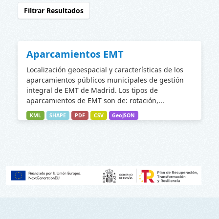
Filtrar Resultados
Aparcamientos EMT
Localización geoespacial y características de los
aparcamientos públicos municipales de gestión
integral de EMT de Madrid. Los tipos de
aparcamientos de EMT son de: rotación,...
KML
SHAPE
PDF
CSV
GeoJSON