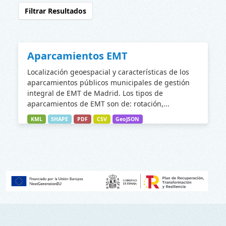
Filtrar Resultados
Aparcamientos EMT
Localización geoespacial y características de los
aparcamientos públicos municipales de gestión
integral de EMT de Madrid. Los tipos de
aparcamientos de EMT son de: rotación,...
KML
SHAPE
PDF
CSV
GeoJSON