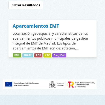
Filtrar Resultados
Aparcamientos EMT
Localización geoespacial y características de los
aparcamientos públicos municipales de gestión
integral de EMT de Madrid. Los tipos de
aparcamientos de EMT son de: rotación,...
KML
SHAPE
PDF
CSV
GeoJSON