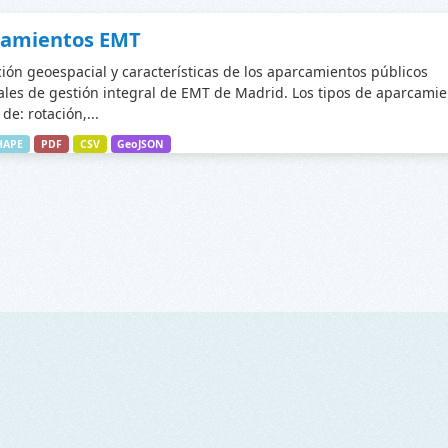
camientos EMT
ción geoespacial y características de los aparcamientos públicos
les de gestión integral de EMT de Madrid. Los tipos de aparcamie
de: rotación,...
HAPE
PDF
CSV
GeoJSON