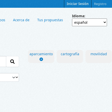
Iniciar Sesión
Registro
Idioma
pos
Acerca de
Tus propuestas
aparcamiento
cartografía
movilidad