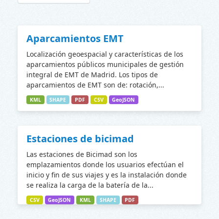
Aparcamientos EMT
Localización geoespacial y características de los
aparcamientos públicos municipales de gestión
integral de EMT de Madrid. Los tipos de
aparcamientos de EMT son de: rotación,...
KML
SHAPE
PDF
CSV
GeoJSON
Estaciones de bicimad
Las estaciones de Bicimad son los
emplazamientos donde los usuarios efectúan el
inicio y fin de sus viajes y es la instalación donde
se realiza la carga de la batería de la...
CSV
GeoJSON
KML
SHAPE
PDF