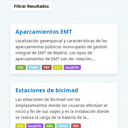
Filtrar Resultados
Aparcamientos EMT
Localización geoespacial y características de los
aparcamientos públicos municipales de gestión
integral de EMT de Madrid. Los tipos de
aparcamientos de EMT son de: rotación,...
KML
SHAPE
PDF
CSV
GeoJSON
Estaciones de bicimad
Las estaciones de Bicimad son los
emplazamientos donde los usuarios efectúan el
inicio y fin de sus viajes y es la instalación donde
se realiza la carga de la batería de la...
CSV
GeoJSON
KML
SHAPE
PDF