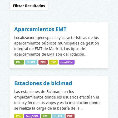
Filtrar Resultados
Aparcamientos EMT
Localización geoespacial y características de los
aparcamientos públicos municipales de gestión
integral de EMT de Madrid. Los tipos de
aparcamientos de EMT son de: rotación,...
KML
SHAPE
PDF
CSV
GeoJSON
Estaciones de bicimad
Las estaciones de Bicimad son los
emplazamientos donde los usuarios efectúan el
inicio y fin de sus viajes y es la instalación donde
se realiza la carga de la batería de la...
CSV
GeoJSON
KML
SHAPE
PDF