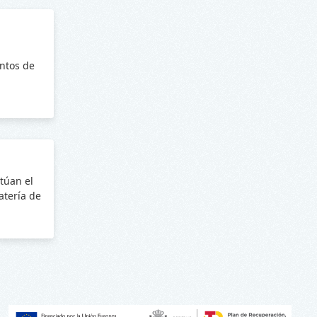
ntos de
túan el
batería de