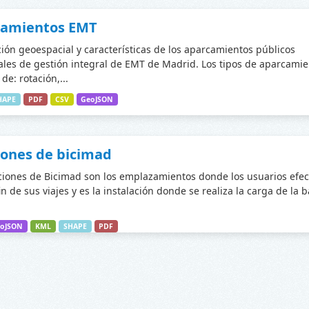
camientos EMT
ción geoespacial y características de los aparcamientos públicos
les de gestión integral de EMT de Madrid. Los tipos de aparcamie
de: rotación,...
HAPE
PDF
CSV
GeoJSON
iones de bicimad
ciones de Bicimad son los emplazamientos donde los usuarios efec
fin de sus viajes y es la instalación donde se realiza la carga de la 
oJSON
KML
SHAPE
PDF