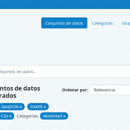
Conjuntos de datos
Categorías
Gru
ntos de datos
Ordenar por
rados
GeoJSON
SHAPE
CSV
Categorías:
Movilidad