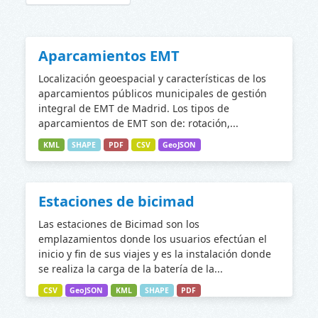
Aparcamientos EMT
Localización geoespacial y características de los
aparcamientos públicos municipales de gestión
integral de EMT de Madrid. Los tipos de
aparcamientos de EMT son de: rotación,...
KML
SHAPE
PDF
CSV
GeoJSON
Estaciones de bicimad
Las estaciones de Bicimad son los
emplazamientos donde los usuarios efectúan el
inicio y fin de sus viajes y es la instalación donde
se realiza la carga de la batería de la...
CSV
GeoJSON
KML
SHAPE
PDF