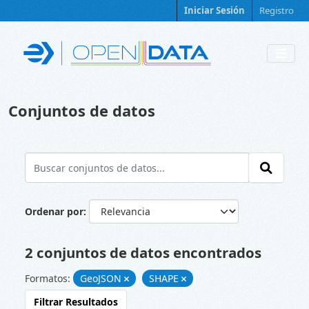
Skip to main content
Iniciar Sesión
Registro
Conjuntos de datos
Ordenar por
2 conjuntos de datos encontrados
Formatos:
GeoJSON
SHAPE
Filtrar Resultados