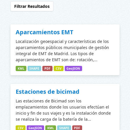
Filtrar Resultados
Aparcamientos EMT
Localización geoespacial y características de los
aparcamientos públicos municipales de gestión
integral de EMT de Madrid. Los tipos de
aparcamientos de EMT son de: rotación,...
KML
SHAPE
PDF
CSV
GeoJSON
Estaciones de bicimad
Las estaciones de Bicimad son los
emplazamientos donde los usuarios efectúan el
inicio y fin de sus viajes y es la instalación donde
se realiza la carga de la batería de la...
CSV
GeoJSON
KML
SHAPE
PDF