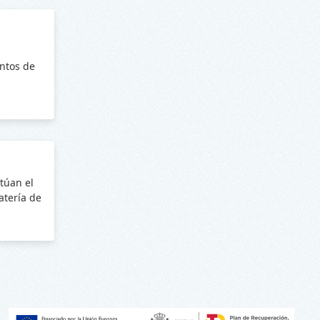
ntos de
túan el
batería de