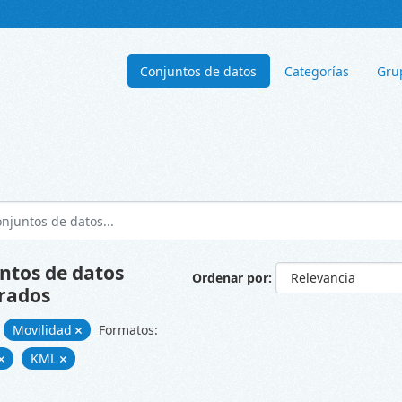
Conjuntos de datos
Categorías
Gru
ntos de datos
Ordenar por
rados
Movilidad
Formatos:
KML