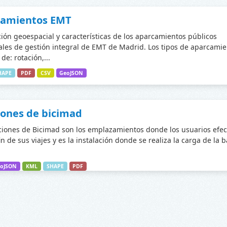
camientos EMT
ción geoespacial y características de los aparcamientos públicos
les de gestión integral de EMT de Madrid. Los tipos de aparcamie
de: rotación,...
HAPE
PDF
CSV
GeoJSON
iones de bicimad
ciones de Bicimad son los emplazamientos donde los usuarios efec
fin de sus viajes y es la instalación donde se realiza la carga de la 
oJSON
KML
SHAPE
PDF