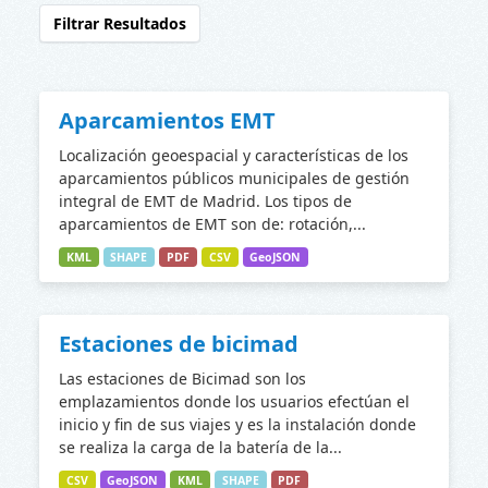
Filtrar Resultados
Aparcamientos EMT
Localización geoespacial y características de los
aparcamientos públicos municipales de gestión
integral de EMT de Madrid. Los tipos de
aparcamientos de EMT son de: rotación,...
KML
SHAPE
PDF
CSV
GeoJSON
Estaciones de bicimad
Las estaciones de Bicimad son los
emplazamientos donde los usuarios efectúan el
inicio y fin de sus viajes y es la instalación donde
se realiza la carga de la batería de la...
CSV
GeoJSON
KML
SHAPE
PDF