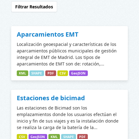
Filtrar Resultados
Aparcamientos EMT
Localización geoespacial y características de los
aparcamientos públicos municipales de gestión
integral de EMT de Madrid. Los tipos de
aparcamientos de EMT son de: rotación,...
KML
SHAPE
PDF
CSV
GeoJSON
Estaciones de bicimad
Las estaciones de Bicimad son los
emplazamientos donde los usuarios efectúan el
inicio y fin de sus viajes y es la instalación donde
se realiza la carga de la batería de la...
CSV
GeoJSON
KML
SHAPE
PDF